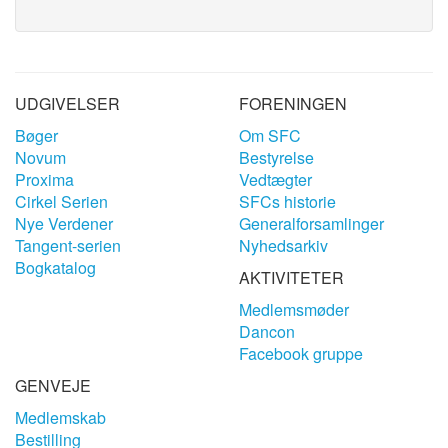
UDGIVELSER
FORENINGEN
Bøger
Om SFC
Novum
Bestyrelse
Proxima
Vedtægter
Cirkel Serien
SFCs historie
Nye Verdener
Generalforsamlinger
Tangent-serien
Nyhedsarkiv
Bogkatalog
AKTIVITETER
Medlemsmøder
Dancon
Facebook gruppe
GENVEJE
Medlemskab
Bestilling