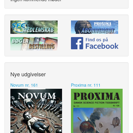
Nye udgivelser
Novum nr. 161
Proxima nr. 111