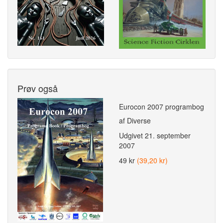
Prøv også
Eurocon 2007 programbog
af Diverse
Udgivet
21. september
2007
49 kr
(39,20 kr)