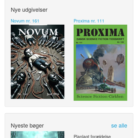
Nye udgivelser
Novum nr. 161
Proxima nr. 111
Nyeste bøger
se alle
Planlagt forældelse