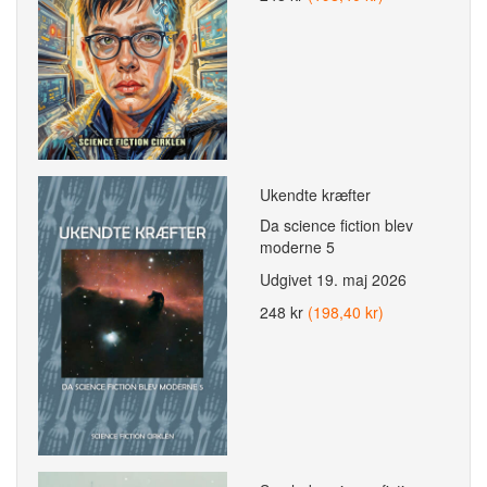
Ukendte kræfter
Da science fiction blev
moderne 5
Udgivet
19. maj 2026
248 kr
(198,40 kr)