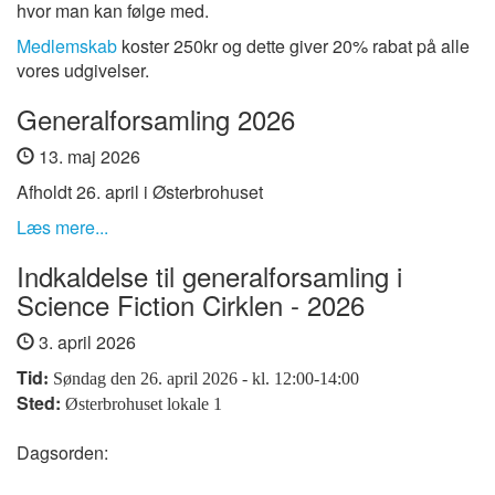
hvor man kan følge med.
Medlemskab
koster 250kr og dette giver 20% rabat på alle
vores udgivelser.
Generalforsamling 2026
13. maj 2026
Afholdt 26. april i Østerbrohuset
Læs mere...
Indkaldelse til generalforsamling i
Science Fiction Cirklen - 2026
3. april 2026
Tid
:
Søndag den 26. april 2026 - kl. 12:00-14:00
Sted:
Østerbrohuset lokale 1
Dagsorden: