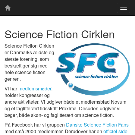
Togg
navig
Science Fiction Cirklen
Science Fiction Cirklen
er Danmarks ældste og
største forening, som
beskæftiger sig med
hele science fiction
genren.
Vi har
medlemsmøder
,
holder kongresser og
andre aktiviteter. Vi udgiver både et medlemsblad Novum
og et faglitterært tidsskrift Proxima. Desuden udgiver vi
bøger, både skøn- og faglitterært om science fiction.
På Facebook har vi gruppen
Danske Science Fiction Fans
med små 2000 medlemmer. Derudover har en
officiel side