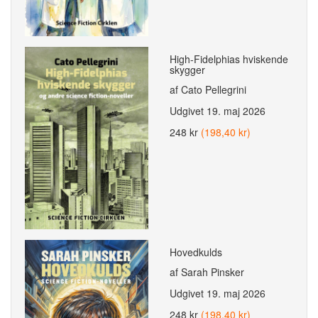
High-Fidelphias hviskende
skygger
af Cato Pellegrini
Udgivet
19. maj 2026
248 kr
(198,40 kr)
Hovedkulds
af Sarah Pinsker
Udgivet
19. maj 2026
248 kr
(198,40 kr)