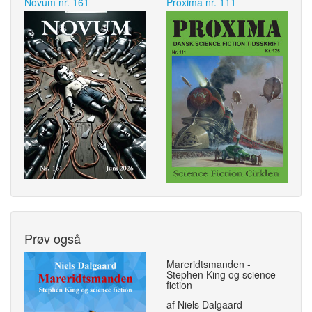
Novum nr. 161
Proxima nr. 111
Prøv også
Mareridtsmanden -
Stephen King og science
fiction
af Niels Dalgaard