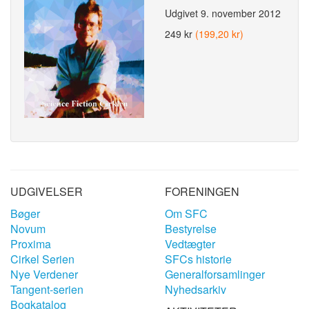
Udgivet
9. november 2012
249 kr
(199,20 kr)
UDGIVELSER
FORENINGEN
Bøger
Om SFC
Novum
Bestyrelse
Proxima
Vedtægter
Cirkel Serien
SFCs historie
Nye Verdener
Generalforsamlinger
Tangent-serien
Nyhedsarkiv
Bogkatalog