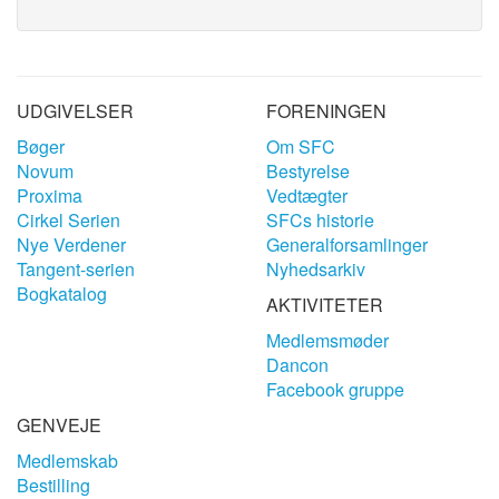
UDGIVELSER
FORENINGEN
Bøger
Om SFC
Novum
Bestyrelse
Proxima
Vedtægter
Cirkel Serien
SFCs historie
Nye Verdener
Generalforsamlinger
Tangent-serien
Nyhedsarkiv
Bogkatalog
AKTIVITETER
Medlemsmøder
Dancon
Facebook gruppe
GENVEJE
Medlemskab
Bestilling