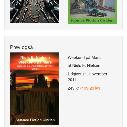
Prøv også
Weekend på Mars
af Niels E. Nielsen
Udgivet
11. november
2011
249 kr
(199,20 kr)