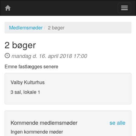
Togg
navig
Medlemsmøder
2 bøger
2 bøger
mandag d. 16. april 2018 17:00
Emne fastlægges senere
Valby Kulturhus
3 sal, lokale 1
Kommende medlemsmøder
se alle
Ingen kommende møder