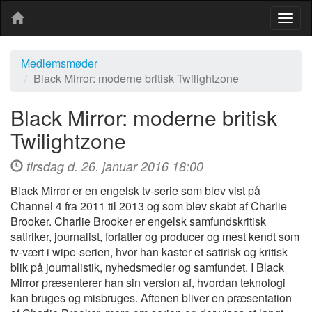
Togg
navig
Medlemsmøder
Black Mirror: moderne britisk Twilightzone
Black Mirror: moderne britisk
Twilightzone
tirsdag d. 26. januar 2016 18:00
Black Mirror er en engelsk tv-serie som blev vist på
Channel 4 fra 2011 til 2013 og som blev skabt af Charlie
Brooker. Charlie Brooker er engelsk samfundskritisk
satiriker, journalist, forfatter og producer og mest kendt som
tv-vært i wipe-serien, hvor han kaster et satirisk og kritisk
blik på journalistik, nyhedsmedier og samfundet. I Black
Mirror præsenterer han sin version af, hvordan teknologi
kan bruges og misbruges. Aftenen bliver en præsentation