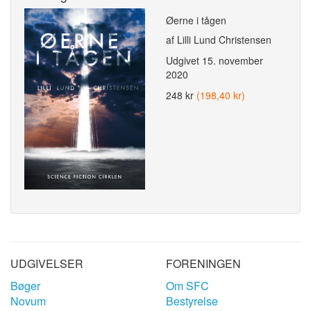
Øerne i tågen
af Lilli Lund Christensen
Udgivet
15. november
2020
248 kr
(198,40 kr)
UDGIVELSER
FORENINGEN
Bøger
Om SFC
Novum
Bestyrelse