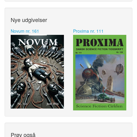
Nye udgivelser
Novum nr. 161
Proxima nr. 111
Prøv også