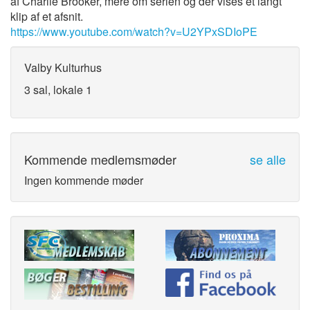
af Charlie Brooker, mere om serien og der vises et langt
klip af et afsnit.
https://www.youtube.com/watch?v=U2YPxSDIoPE
Valby Kulturhus
3 sal, lokale 1
Kommende medlemsmøder
se alle
Ingen kommende møder