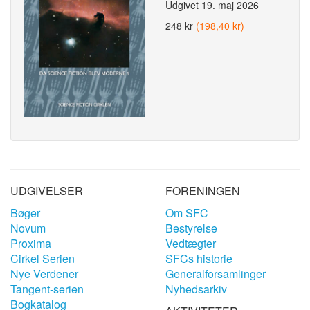
Udgivet
19. maj 2026
248 kr
(198,40 kr)
UDGIVELSER
FORENINGEN
Bøger
Om SFC
Novum
Bestyrelse
Proxima
Vedtægter
Cirkel Serien
SFCs historie
Nye Verdener
Generalforsamlinger
Tangent-serien
Nyhedsarkiv
Bogkatalog