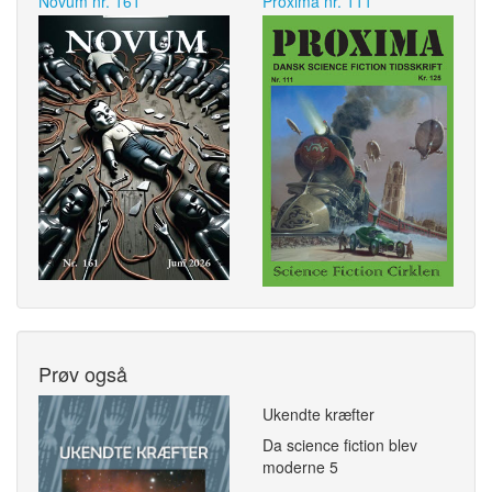
Novum nr. 161
Proxima nr. 111
Prøv også
Ukendte kræfter
Da science fiction blev
moderne 5