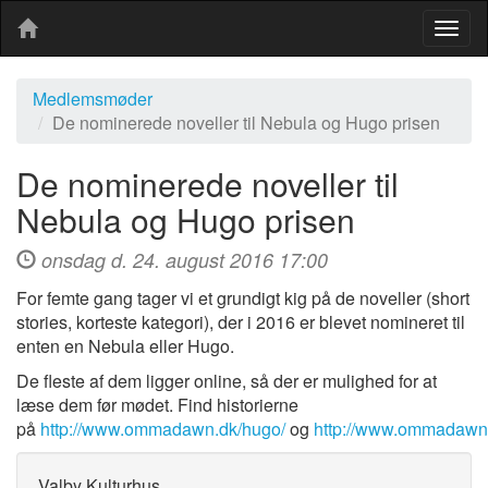
Togg
navig
Medlemsmøder
De nominerede noveller til Nebula og Hugo prisen
De nominerede noveller til
Nebula og Hugo prisen
onsdag d. 24. august 2016 17:00
For femte gang tager vi et grundigt kig på de noveller (short
stories, korteste kategori), der i 2016 er blevet nomineret til
enten en Nebula eller Hugo.
De fleste af dem ligger online, så der er mulighed for at
læse dem før mødet. Find historierne
på
http://www.ommadawn.dk/hugo/
og
http://www.ommadawn.
Valby Kulturhus