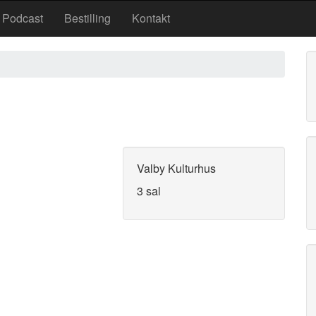
Podcast
Bestilling
Kontakt
Valby Kulturhus
3 sal