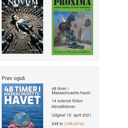
Prøv også
48 timer i
Massachusetts-havet
14 science fiction
klimafiktioner
Udgivet
15. april 2021
248 kr
(198,40 kr)