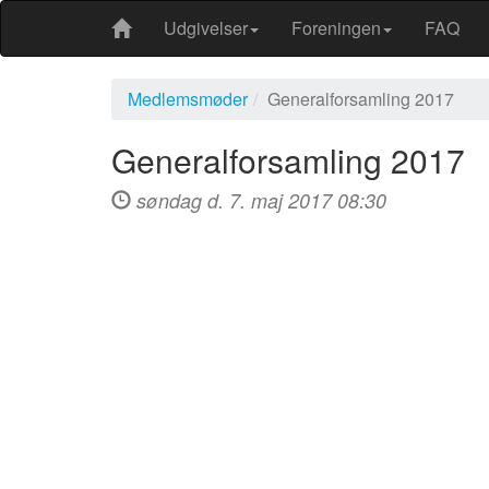
Udgivelser
Foreningen
FAQ
Medlemsmøder
Generalforsamling 2017
Generalforsamling 2017
søndag d. 7. maj 2017 08:30