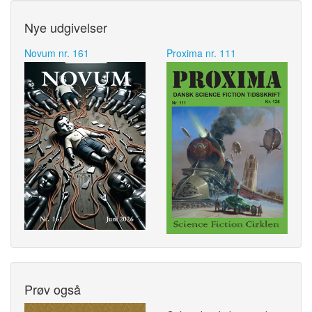
Nye udgivelser
Novum nr. 161
Proxima nr. 111
Prøv også