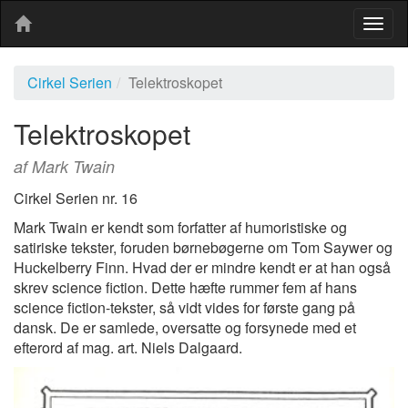
Togg
navig
Cirkel Serien
Telektroskopet
Telektroskopet
af Mark Twain
Cirkel Serien nr. 16
Mark Twain er kendt som forfatter af humoristiske og
satiriske tekster, foruden børnebøgerne om Tom Saywer og
Huckelberry Finn. Hvad der er mindre kendt er at han også
skrev science fiction. Dette hæfte rummer fem af hans
science fiction-tekster, så vidt vides for første gang på
dansk. De er samlede, oversatte og forsynede med et
efterord af mag. art. Niels Dalgaard.