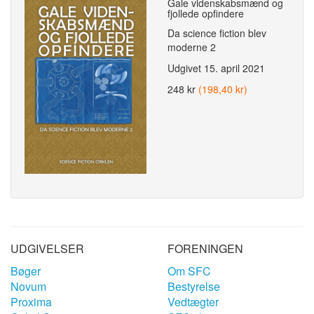
Gale videnskabsmænd og
fjollede opfindere
Da science fiction blev
moderne 2
Udgivet
15. april 2021
248 kr
(198,40 kr)
UDGIVELSER
FORENINGEN
Bøger
Om SFC
Novum
Bestyrelse
Proxima
Vedtægter