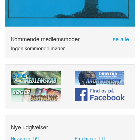
Kommende medlemsmøder
se alle
Ingen kommende møder
Nye udgivelser
Novum nr. 161
Proxima nr. 111