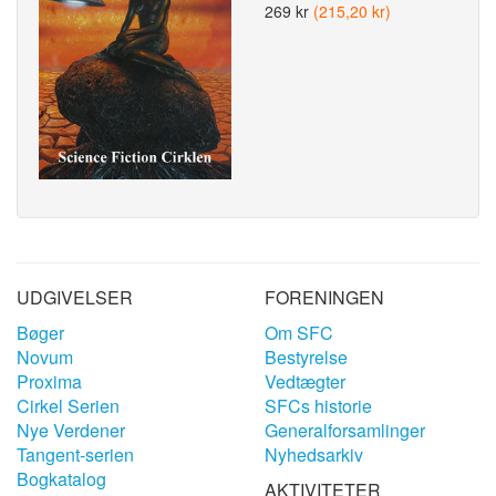
269 kr
(215,20 kr)
UDGIVELSER
FORENINGEN
Bøger
Om SFC
Novum
Bestyrelse
Proxima
Vedtægter
Cirkel Serien
SFCs historie
Nye Verdener
Generalforsamlinger
Tangent-serien
Nyhedsarkiv
Bogkatalog
AKTIVITETER