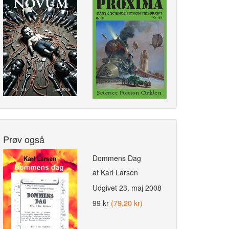
Prøv også
Dommens Dag
af Karl Larsen
Udgivet
23. maj 2008
99 kr
(79,20 kr)