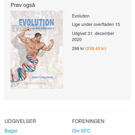
Prøv også
Evolution
Lige under overfladen 15
Udgivet
31. december
2020
298 kr
(238,40 kr)
UDGIVELSER
FORENINGEN
Bøger
Om SFC