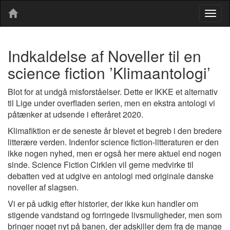
Togg
navig
Indkaldelse af Noveller til en
science fiction ’Klimaantologi’
Blot for at undgå misforståelser. Dette er IKKE et alternativ
til Lige under overfladen serien, men en ekstra antologi vi
påtænker at udsende i efteråret 2020.
Klimafiktion er de seneste år blevet et begreb i den bredere
litterære verden. Indenfor science fiction-litteraturen er den
ikke nogen nyhed, men er også her mere aktuel end nogen
sinde. Science Fiction Cirklen vil gerne medvirke til
debatten ved at udgive en antologi med originale danske
noveller af slagsen.
Vi er på udkig efter historier, der ikke kun handler om
stigende vandstand og forringede livsmuligheder, men som
bringer noget nyt på banen, der adskiller dem fra de mange