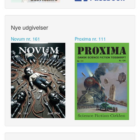
Nye udgivelser
Novum nr. 161
Proxima nr. 111