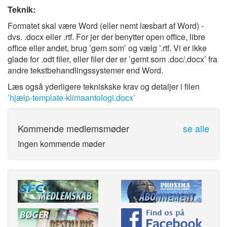
Teknik:
Formatet skal være Word (eller nemt læsbart af Word) -
dvs. .docx eller .rtf. For jer der benytter open office, libre
office eller andet, brug ’gem som’ og vælg ’.rtf. Vi er ikke
glade for .odt filer, eller filer der er ’gemt som .doc/.docx’ fra
andre tekstbehandlingssystemer end Word.
Læs også yderligere tekniskske krav og detaljer i filen
’hjælp-template-klimaantologi.docx’
Kommende medlemsmøder
se alle
Ingen kommende møder