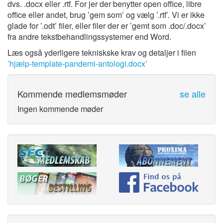
dvs. .docx eller .rtf. For jer der benytter open office, libre
office eller andet, brug ’gem som’ og vælg ’.rtf’. Vi er ikke
glade for ’.odt’ filer, eller filer der er ’gemt som .doc/.docx’
fra andre tekstbehandlingssystemer end Word.
Læs også yderligere tekniskske krav og detaljer i filen
’hjælp-template-pandemi-antologi.docx’
Kommende medlemsmøder
se alle
Ingen kommende møder