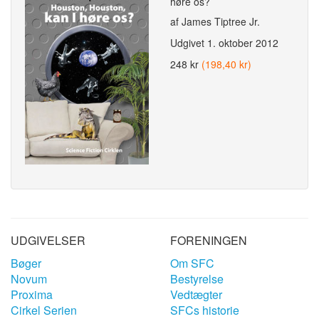
høre os?
af James Tiptree Jr.
Udgivet
1. oktober 2012
248 kr
(198,40 kr)
UDGIVELSER
FORENINGEN
Bøger
Om SFC
Novum
Bestyrelse
Proxima
Vedtægter
Cirkel Serien
SFCs historie