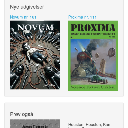
Nye udgivelser
Novum nr. 161
Proxima nr. 111
Prøv også
Houston, Houston, Kan I