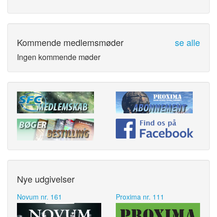
Kommende medlemsmøder
se alle
Ingen kommende møder
Nye udgivelser
Novum nr. 161
Proxima nr. 111