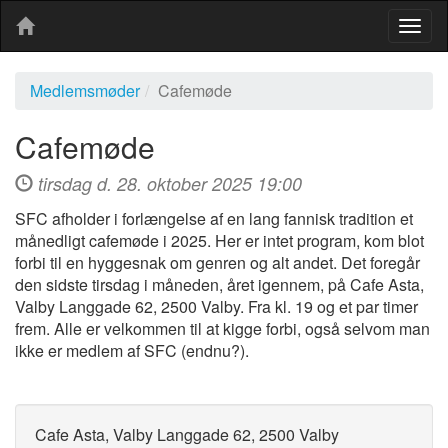
Togg
navig
Medlemsmøder
Cafemøde
Cafemøde
tirsdag d. 28. oktober 2025 19:00
SFC afholder i forlængelse af en lang fannisk tradition et
månedligt cafemøde i 2025. Her er intet program, kom blot
forbi til en hyggesnak om genren og alt andet. Det foregår
den sidste tirsdag i måneden, året igennem, på Cafe Asta,
Valby Langgade 62, 2500 Valby. Fra kl. 19 og et par timer
frem. Alle er velkommen til at kigge forbi, også selvom man
ikke er medlem af SFC (endnu?).
Cafe Asta, Valby Langgade 62, 2500 Valby