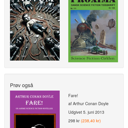
Prøv også
Fare!
af Arthur Conan Doyle
Udgivet
5. juni 2013
298 kr
(238,40 kr)