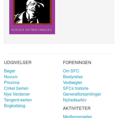
UDGIVELSER
FORENINGEN
Bøger
Om SFC
Novum
Bestyrelse
Proxima
Vedtægter
Cirkel Serien
SFCs historie
Nye Verdener
Generalforsamlinger
Tangent-serien
Nyhedsarkiv
Bogkatalog
AKTIVITETER
Medlemsmøder