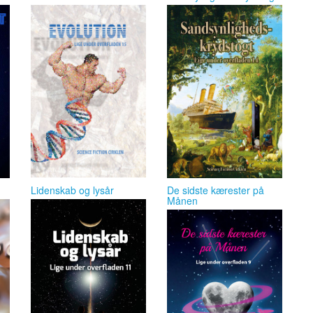
Lidenskab og lysår
De sidste kærester på
Månen