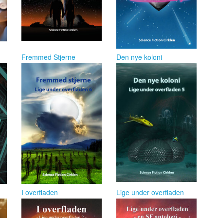
Fremmed Stjerne
Den nye koloni
I overfladen
Lige under overfladen