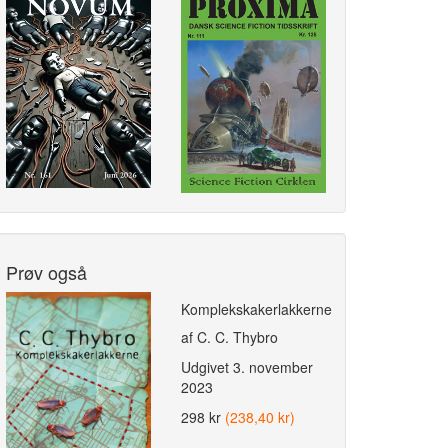
Prøv også
Komplekskakerlakkerne
af C. C. Thybro
Udgivet
3. november
2023
298 kr
(238,40 kr)