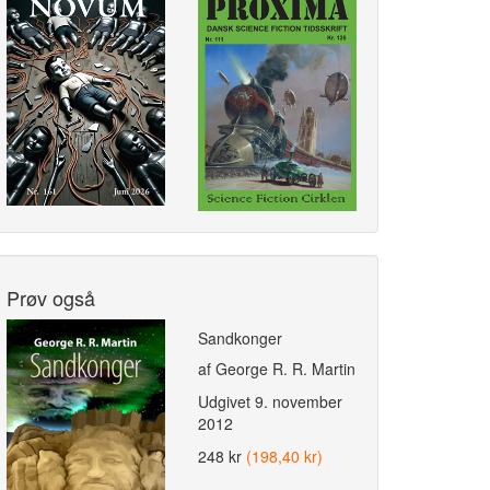
Prøv også
Sandkonger
af George R. R. Martin
Udgivet
9. november
2012
248 kr
(198,40 kr)