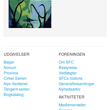
UDGIVELSER
FORENINGEN
Bøger
Om SFC
Novum
Bestyrelse
Proxima
Vedtægter
Cirkel Serien
SFCs historie
Nye Verdener
Generalforsamlinger
Tangent-serien
Nyhedsarkiv
Bogkatalog
AKTIVITETER
Medlemsmøder