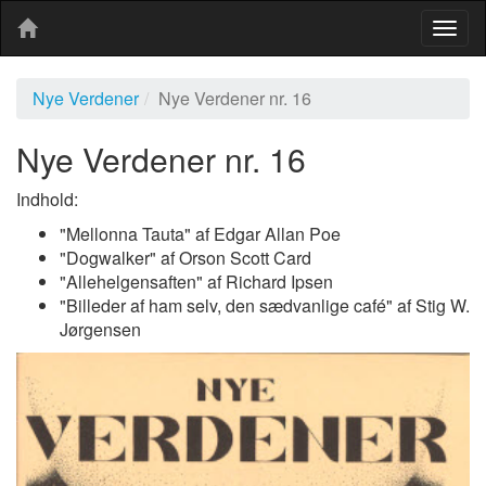
Togg
navig
Nye Verdener
Nye Verdener nr. 16
Nye Verdener nr. 16
Indhold:
"Mellonna Tauta" af Edgar Allan Poe
"Dogwalker" af Orson Scott Card
"Allehelgensaften" af Richard Ipsen
"Billeder af ham selv, den sædvanlige café" af Stig W.
Jørgensen