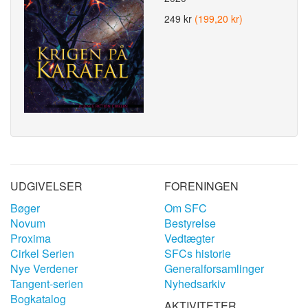
249 kr
(199,20 kr)
UDGIVELSER
FORENINGEN
Bøger
Om SFC
Novum
Bestyrelse
Proxima
Vedtægter
Cirkel Serien
SFCs historie
Nye Verdener
Generalforsamlinger
Tangent-serien
Nyhedsarkiv
Bogkatalog
AKTIVITETER