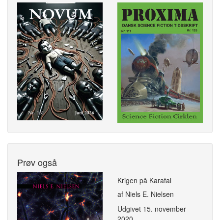
Prøv også
Krigen på Karafal
af Niels E. Nielsen
Udgivet
15. november
2020