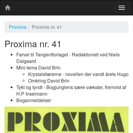
Togg
navig
Proxima
Proxima nr. 41
Proxima nr. 41
Farvel til Tangentforlaget - Redaktionelt ved Niels
Dalgaard
Mini-tema David Brin
Krystalsfærerne - novellen der vandt årets Hugo
Omkring David Brin
Tykt og tyndt - Bogjunglens sære vækster, fremvist af
H.P Inselmann
Boganmeldelser