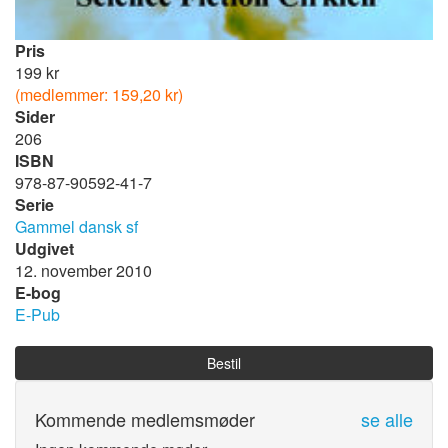
Pris
199 kr
(medlemmer: 159,20 kr)
Sider
206
ISBN
978-87-90592-41-7
Serie
Gammel dansk sf
Udgivet
12. november 2010
E-bog
E-Pub
Bestil
Kommende medlemsmøder
se alle