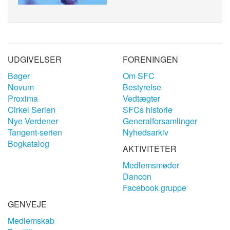
UDGIVELSER
FORENINGEN
Bøger
Om SFC
Novum
Bestyrelse
Proxima
Vedtægter
Cirkel Serien
SFCs historie
Nye Verdener
Generalforsamlinger
Tangent-serien
Nyhedsarkiv
Bogkatalog
AKTIVITETER
Medlemsmøder
Dancon
Facebook gruppe
GENVEJE
Medlemskab