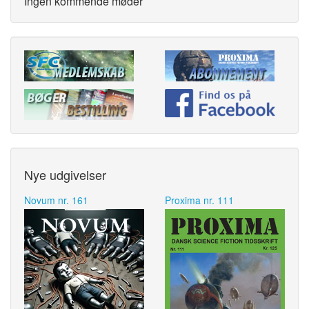
Ingen kommende møder
Nye udgivelser
Novum nr. 161
Proxima nr. 111