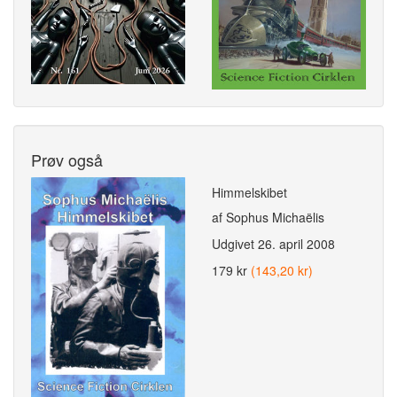
Prøv også
Himmelskibet
af Sophus Michaëlis
Udgivet
26. april 2008
179 kr
(143,20 kr)