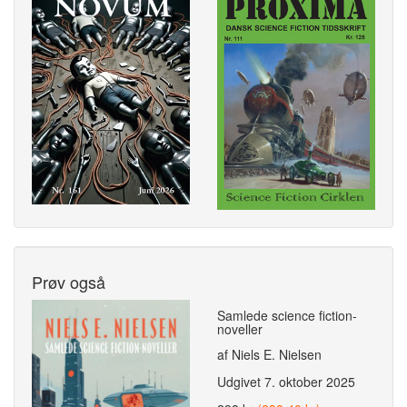
Prøv også
Samlede science fiction-
noveller
af Niels E. Nielsen
Udgivet
7. oktober 2025