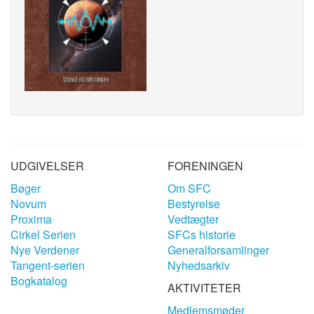
UDGIVELSER
FORENINGEN
Bøger
Om SFC
Novum
Bestyrelse
Proxima
Vedtægter
Cirkel Serien
SFCs historie
Nye Verdener
Generalforsamlinger
Tangent-serien
Nyhedsarkiv
Bogkatalog
AKTIVITETER
Medlemsmøder