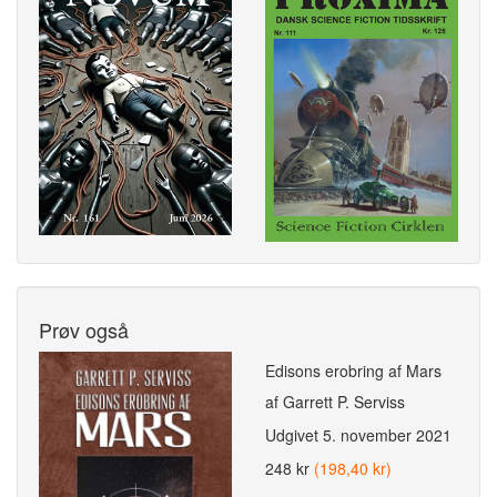
Prøv også
Edisons erobring af Mars
af Garrett P. Serviss
Udgivet
5. november 2021
248 kr
(198,40 kr)