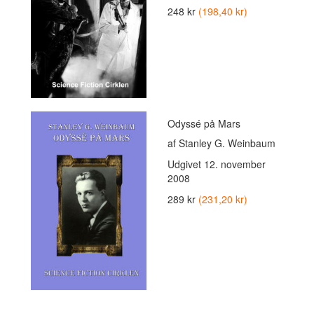
248 kr
(198,40 kr)
Odyssé på Mars
af Stanley G. Weinbaum
Udgivet
12. november
2008
289 kr
(231,20 kr)