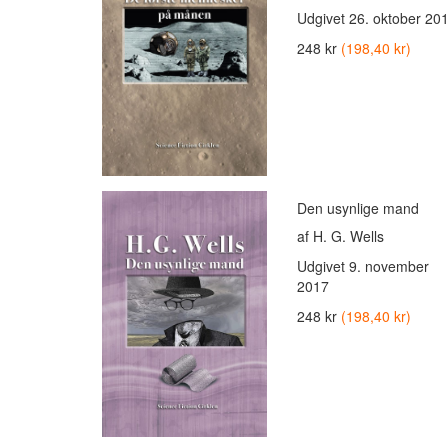
Udgivet
26. oktober 20
248 kr
(198,40 kr)
Den usynlige mand
af H. G. Wells
Udgivet
9. november
2017
248 kr
(198,40 kr)