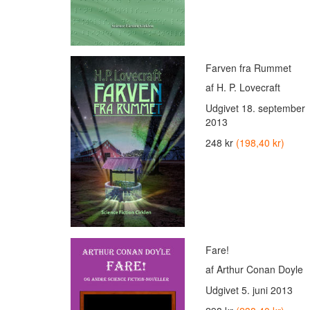
Farven fra Rummet
af H. P. Lovecraft
Udgivet
18. september
2013
248 kr
(198,40 kr)
Fare!
af Arthur Conan Doyle
Udgivet
5. juni 2013