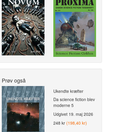
Prøv også
Ukendte kræfter
Da science fiction blev
moderne 5
Udgivet
19. maj 2026
248 kr
(198,40 kr)