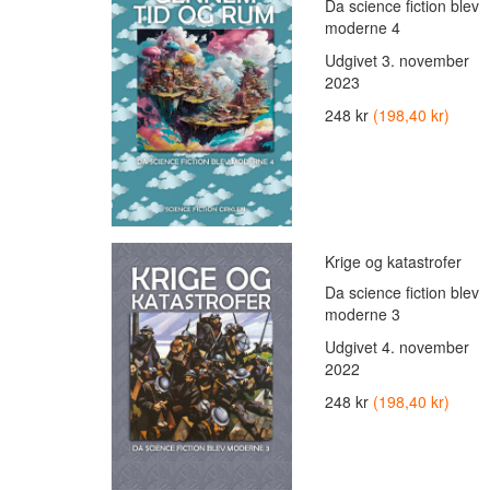
Da science fiction blev
moderne 4
Udgivet
3. november
2023
248 kr
(198,40 kr)
Krige og katastrofer
Da science fiction blev
moderne 3
Udgivet
4. november
2022
248 kr
(198,40 kr)