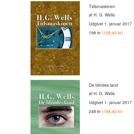
Tidsmaskinen
af H. G. Wells
Udgivet
1. januar 2017
198 kr
(158,40 kr)
De blindes land
af H. G. Wells
Udgivet
1. januar 2017
248 kr
(198,40 kr)