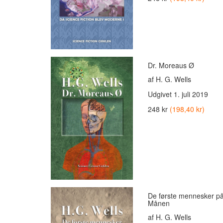
Dr. Moreaus Ø
af H. G. Wells
Udgivet
1. juli 2019
248 kr
(198,40 kr)
De første mennesker p
Månen
af H. G. Wells