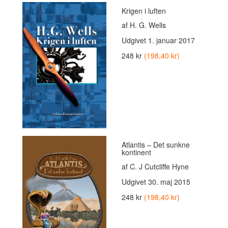
Krigen i luften
af H. G. Wells
Udgivet
1. januar 2017
248 kr
(198,40 kr)
Atlantis – Det sunkne
kontinent
af C. J Cutcliffe Hyne
Udgivet
30. maj 2015
248 kr
(198,40 kr)