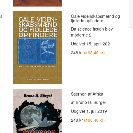
rs
Gale videnskabsmænd og
fjollede opfindere
Da science fiction blev
moderne 2
Udgivet
15. april 2021
248 kr
(198,40 kr)
Stjernen af Afrika
af Bruno H. Bürgel
Udgivet
1. juli 2019
248 kr
(198,40 kr)