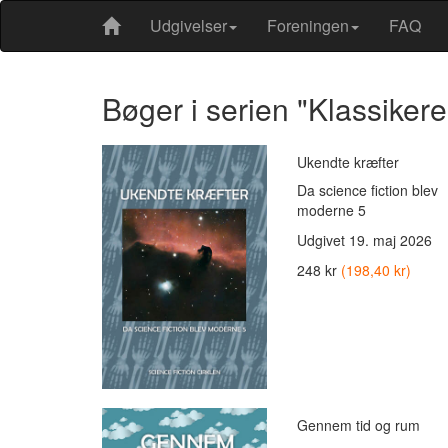
Udgivelser
Foreningen
FAQ
Bøger i serien "Klassikere
Ukendte kræfter
Da science fiction blev
moderne 5
Udgivet
19. maj 2026
248 kr
(198,40 kr)
Gennem tid og rum