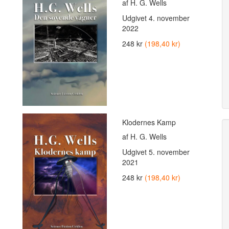
af H. G. Wells
Udgivet
4. november
2022
248 kr
(198,40 kr)
Klodernes Kamp
af H. G. Wells
Udgivet
5. november
2021
248 kr
(198,40 kr)