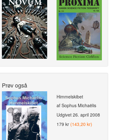
Prøv også
Himmelskibet
af Sophus Michaëlis
Udgivet
26. april 2008
179 kr
(143,20 kr)