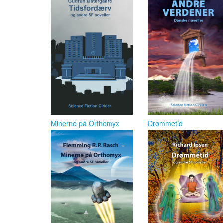
Minerne på Orthomyx
Drømmetid