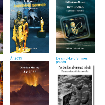
År 2035
De smukke drømmes
palads