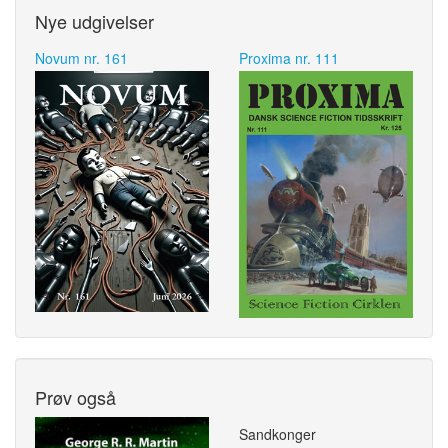
Nye udgivelser
Novum nr. 161
Proxima nr. 111
Prøv også
Sandkonger