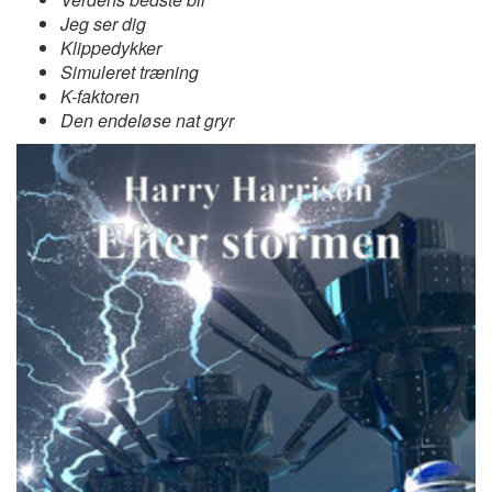
Jeg ser dig
Klippedykker
Simuleret træning
K-faktoren
Den endeløse nat gryr