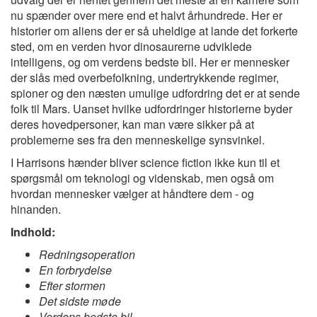
nu spænder over mere end et halvt århundrede. Her er
historier om aliens der er så uheldige at lande det forkerte
sted, om en verden hvor dinosaurerne udviklede
intelligens, og om verdens bedste bil. Her er mennesker
der slås med overbefolkning, undertrykkende regimer,
spioner og den næsten umulige udfordring det er at sende
folk til Mars. Uanset hvilke udfordringer historierne byder
deres hovedpersoner, kan man være sikker på at
problemerne ses fra den menneskelige synsvinkel.
I Harrisons hænder bliver science fiction ikke kun til et
spørgsmål om teknologi og videnskab, men også om
hvordan mennesker vælger at håndtere dem - og
hinanden.
Indhold:
Redningsoperation
En forbrydelse
Efter stormen
Det sidste møde
Verdens bedste bil