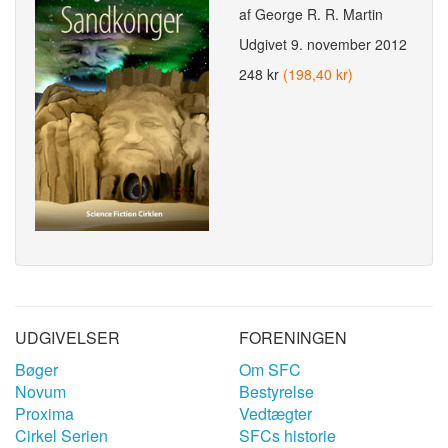
af George R. R. Martin
Udgivet
9. november 2012
248 kr
(198,40 kr)
UDGIVELSER
FORENINGEN
Bøger
Om SFC
Novum
Bestyrelse
Proxima
Vedtægter
Cirkel Serien
SFCs historie